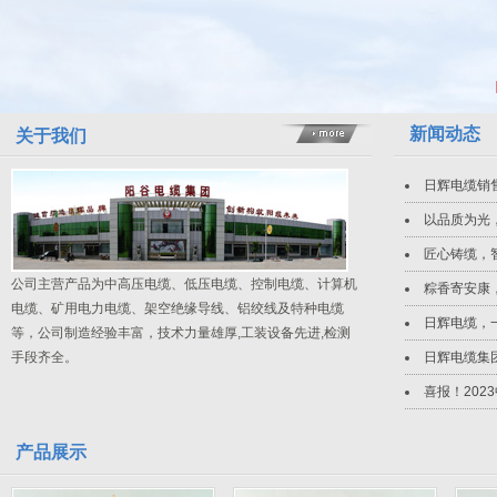
新闻动态
关于我们
日辉电缆销售热
以品质为光
匠心铸缆，
公司主营产品为中高压电缆、低压电缆、控制电缆、计算机
粽香寄安康
电缆、矿用电力电缆、架空绝缘导线、铝绞线及特种电缆
日辉电缆，
等，公司制造经验丰富，技术力量雄厚,工装设备先进,检测
手段齐全。
日辉电缆集
喜报！20
产品展示