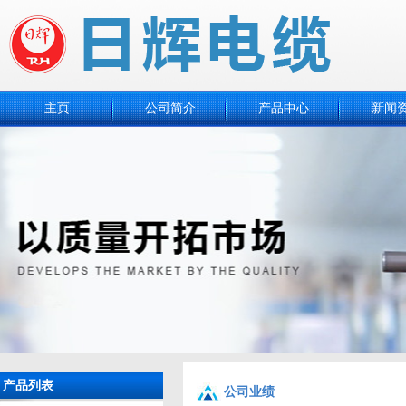
主页
公司简介
产品中心
新闻
产品列表
公司业绩