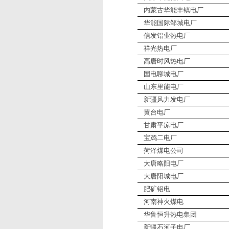
内蒙古华能丰镇电厂
华能国际邹城电厂
信发铝业热电厂
祥光热电厂
高唐时风热电厂
国电聊城电厂
山东里能电厂
新疆风力发电厂
黄台电厂
甘肃平凉电厂
宝鸡二电厂
菏泽煤电公司
大唐略阳电厂
大唐阳城电厂
肥矿铝电
河南神火煤电
华鲁恒升热电集团
新疆石河子电厂