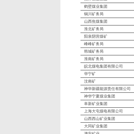
鹤壁煤业集团
铜川矿务局
山西焦煤集团
淮北矿务局
阳泉阴营煤矿
峰峰矿务局
韩城矿务局
淮南矿务局
皖北煤电集团有限公司
华宁矿
汶南矿
神华新疆能源责任有限公司
神华宁夏煤业集团
阜新矿业集团
上海大屯煤电有限公司
山西西山矿业集团
大同矿业集团
潞安矿业