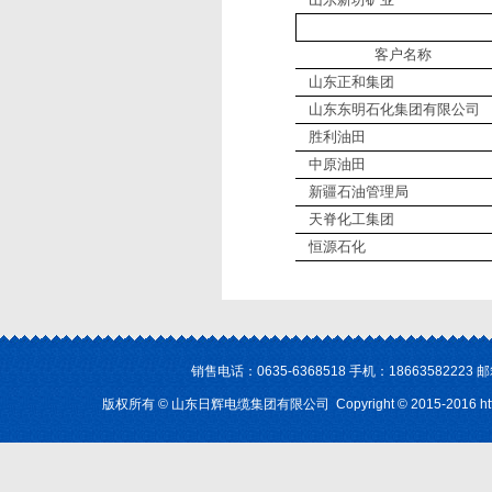
客户名称
山东正和集团
山东东明石化集团有限公司
胜利油田
中原油田
新疆石油管理局
天脊化工集团
恒源石化
销售电话：0635-6368518 手机：1866358222
版权所有 © 山东日辉电缆集团有限公司 Copyright © 2015-2016
h