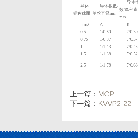
导体
导体
导体根数/
数/单丝
标称截面
单丝直径mm
mm
mm2
A
B
0.5
1/0.80
7/0.30
0.75
1/0.97
7/0.37
1
1/1.13
7/0.43
1.5
1/1.38
7/0.52
2.5
1/1.78
7/0.68
上一篇：
MCP
下一篇：
KVVP2-22