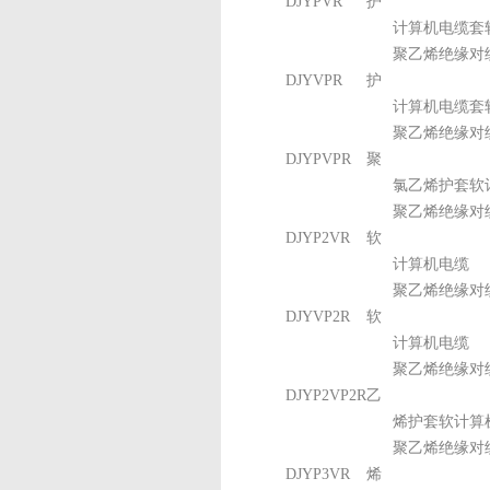
DJYPVR
护
计算机电缆套
聚乙烯绝缘对
DJYVPR
护
计算机电缆套
聚乙烯绝缘对
DJYPVPR
聚
氯乙烯护套软
聚乙烯绝缘对
DJYP2VR
软
计算机电缆
聚乙烯绝缘对
DJYVP2R
软
计算机电缆
聚乙烯绝缘对
DJYP2VP2R
乙
烯护套软计算
聚乙烯绝缘对
DJYP3VR
烯