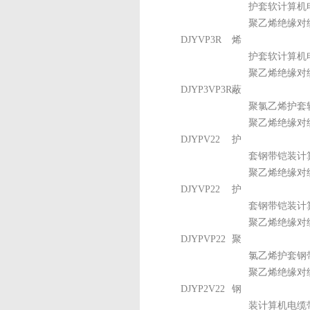
护套软计算机
聚乙烯绝缘对
DJYVP3R
烯
护套软计算机
聚乙烯绝缘对
DJYP3VP3R
蔽
聚氯乙烯护套
聚乙烯绝缘对
DJYPV22
护
套钢带铠装计
聚乙烯绝缘对
DJYVP22
护
套钢带铠装计
聚乙烯绝缘对
DJYPVP22
聚
氯乙烯护套钢
聚乙烯绝缘对
DJYP2V22
钢
装计算机电缆