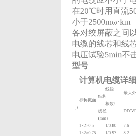
的电缆应不小于电
在20℃时用直流5
小于2500mω·km
各对绞屏蔽之间
电缆的线芯和线芯之
电压试验5min不
型号
计算机电缆详
线径
最大外
结构
标称截面
根数/
（）
线径
DJYV
(mm）
1×2×0.5
1/0.80
7.6
1×2×0.75
1/0.97
8.2