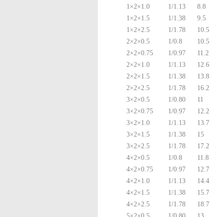
1×2×1.0
1/1.13
8.8
1×2×1.5
1/1.38
9.5
1×2×2.5
1/1.78
10.5
2×2×0.5
1/0.8
10.5
2×2×0.75
1/0.97
11.2
2×2×1.0
1/1.13
12.6
2×2×1.5
1/1.38
13.8
2×2×2.5
1/1.78
16.2
3×2×0.5
1/0.80
11
3×2×0.75
1/0.97
12.2
3×2×1.0
1/1.13
13.7
3×2×1.5
1/1.38
15
3×2×2.5
1/1.78
17.2
4×2×0.5
1/0.8
11.8
4×2×0.75
1/0.97
12.7
4×2×1.0
1/1.13
14.4
4×2×1.5
1/1.38
15.7
4×2×2.5
1/1.78
18.7
5×2×0.5
1/0.80
13